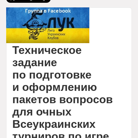
Календарь
Анонсы
Обратная связь
Техническое
задание
по подготовке
и оформлению
пакетов вопросов
для очных
Всеукраинских
турниров по игре