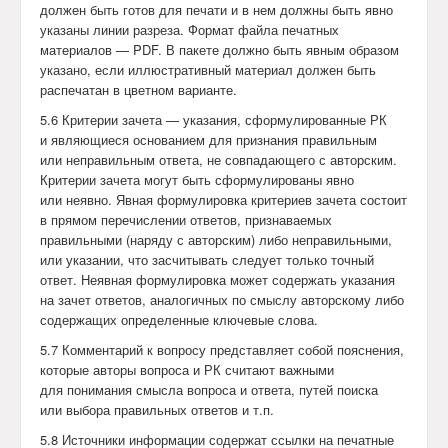
должен быть готов для печати и в нем должны быть явно
указаны линии разреза. Формат файла печатных
материалов — PDF. В пакете должно быть явным образом
указано, если иллюстративный материал должен быть
распечатан в цветном варианте.
5.6 Критерии зачета — указания, сформулированные РК
и являющиеся основанием для признания правильным
или неправильным ответа, не совпадающего с авторским.
Критерии зачета могут быть сформулированы явно
или неявно. Явная формулировка критериев зачета состоит
в прямом перечислении ответов, признаваемых
правильными (наряду с авторским) либо неправильными,
или указании, что засчитывать следует только точный
ответ. Неявная формулировка может содержать указания
на зачет ответов, аналогичных по смыслу авторскому либо
содержащих определенные ключевые слова.
5.7 Комментарий к вопросу представляет собой пояснения,
которые авторы вопроса и РК считают важными
для понимания смысла вопроса и ответа, путей поиска
или выбора правильных ответов и т.п.
5.8 Источники информации содержат ссылки на печатные