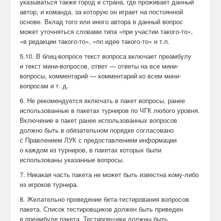
указываться также город и страна, где проживает данный
автор, и команда, за которую он играет на постоянной
основе. Вклад того или иного автора в данный вопрос
может уточняться словами типа «при участии такого-то»,
«в редакции такого-то», «по идее такого-то» и т.п.
5.10. В блиц-вопросе текст вопроса включает преамбулу
и текст мини-вопросов, ответ — ответы на все мини-
вопросы, комментарий — комментарий ко всем мини-
вопросам и т. д.
6. Не рекомендуется включать в пакет вопросы, ранее
использованные в пакетах турниров по ЧГК любого уровня.
Включение в пакет ранее использованных вопросов
должно быть в обязательном порядке согласовано
с Правлением ЛУК с предоставлением информации
о каждом из турниров, в пакетах которых были
использованы указанные вопросы.
7. Никакая часть пакета не может быть известна кому-либо
из игроков турнира.
8. Желательно проведение бета-тестирования вопросов
пакета. Список тестировщиков должен быть приведен
в преамбуле пакета. Тестировщики должны быть