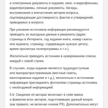
и электронные документы и издания, кино- и видеофильмы,
радиопрограммы, личные документы, беседы,
воспоминания и впечатления авторов вопроса,
подтверждающие достоверность фактов и утверждений,
приводимых в вопросе.
При указании источников информации рекомендуется
приводить их выходные данные и реквизиты (адрес
страницы в Интернете, год издания книги, номер газеты
или журнала, страницу, содержащую нужную цитату,
время просмотра телепрограммы и т.п.).
Желательно приводить источники в нумерованном списке,
каждый с новой строки.
В случаях, когда издание является труднодоступным
или малораспространенным (местные газеты,
малотиражные издания и т.д.), желательно к источникам
информации присоединять фотокопию страницы источника
с необходимой информацией.
5.9. Сведения об авторах включают в себя имена
и фамилии всех авторов, подготовивших данный вопрос
(как правило, не включая членов РК). Дополнительно могут