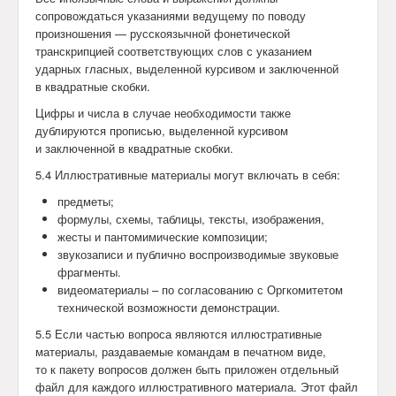
сопровождаться указаниями ведущему по поводу
произношения — русскоязычной фонетической
транскрипцией соответствующих слов с указанием
ударных гласных, выделенной курсивом и заключенной
в квадратные скобки.
Цифры и числа в случае необходимости также
дублируются прописью, выделенной курсивом
и заключенной в квадратные скобки.
5.4 Иллюстративные материалы могут включать в себя:
предметы;
формулы, схемы, таблицы, тексты, изображения,
жесты и пантомимические композиции;
звукозаписи и публично воспроизводимые звуковые
фрагменты.
видеоматериалы – по согласованию с Оргкомитетом
технической возможности демонстрации.
5.5 Если частью вопроса являются иллюстративные
материалы, раздаваемые командам в печатном виде,
то к пакету вопросов должен быть приложен отдельный
файл для каждого иллюстративного материала. Этот файл