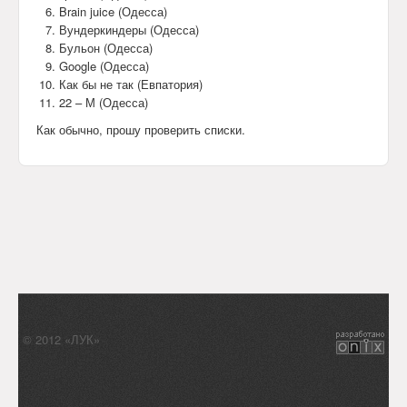
Brain juice (Одесса)
Вундеркиндеры (Одесса)
Бульон (Одесса)
Google (Одесса)
Как бы не так (Евпатория)
22 – М (Одесса)
Как обычно, прошу проверить списки.
© 2012 «ЛУК»