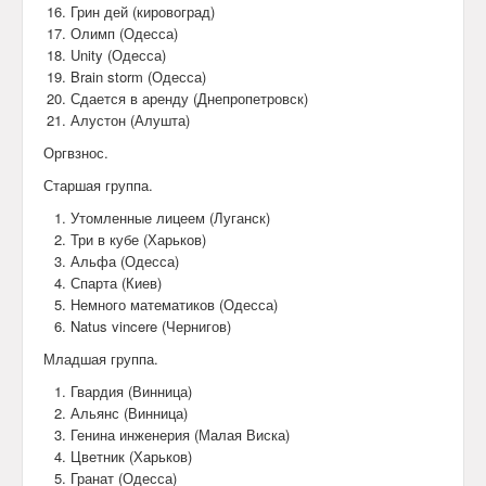
Грин дей (кировоград)
Олимп (Одесса)
Unity (Одесса)
Brain storm (Одесса)
Сдается в аренду (Днепропетровск)
Алустон (Алушта)
Оргвзнос.
Старшая группа.
Утомленные лицеем (Луганск)
Три в кубе (Харьков)
Альфа (Одесса)
Спарта (Киев)
Немного математиков (Одесса)
Natus vincere (Чернигов)
Младшая группа.
Гвардия (Винница)
Альянс (Винница)
Генина инженерия (Малая Виска)
Цветник (Харьков)
Гранат (Одесса)