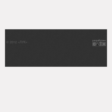
Календарь
Анонсы
Обратная связь
© 2012 «ЛУК»