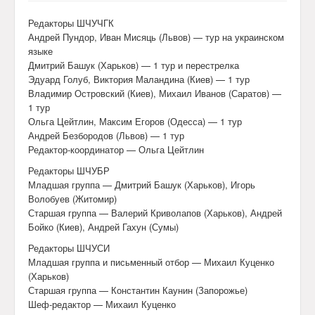
Редакторы ШЧУЧГК
Андрей Пундор, Иван Мисяць (Львов) — тур на украинском
языке
Дмитрий Башук (Харьков) — 1 тур и перестрелка
Эдуард Голуб, Виктория Маландина (Киев) — 1 тур
Владимир Островский (Киев), Михаил Иванов (Саратов) —
1 тур
Ольга Цейтлин, Максим Егоров (Одесса) — 1 тур
Андрей Безбородов (Львов) — 1 тур
Редактор-координатор — Ольга Цейтлин
Редакторы ШЧУБР
Младшая группа — Дмитрий Башук (Харьков), Игорь
Волобуев (Житомир)
Старшая группа — Валерий Криволапов (Харьков), Андрей
Бойко (Киев), Андрей Гахун (Сумы)
Редакторы ШЧУСИ
Младшая группа и письменный отбор — Михаил Куценко
(Харьков)
Старшая группа — Константин Каунин (Запорожье)
Шеф-редактор — Михаил Куценко