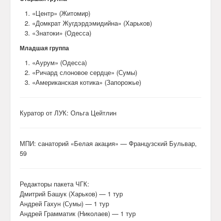
«Центр» (Житомир)
«Домкрат Жугдэрдэмидийна» (Харьков)
«Знатоки» (Одесса)
Младшая группа
«Аурум» (Одесса)
«Ричард слоновое сердце» (Сумы)
«Американская котика» (Запорожье)
Куратор от ЛУК: Ольга Цейтлин
МПИ: санаторий «Белая акация» — Французский Бульвар,
59
Редакторы пакета ЧГК:
Дмитрий Башук (Харьков) — 1 тур
Андрей Гахун (Сумы) — 1 тур
Андрей Грамматик (Николаев) — 1 тур