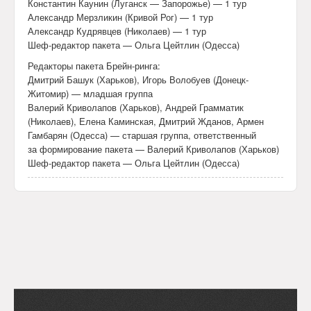
Константин Каунин (Луганск — Запорожье) — 1 тур
Александр Мерзликин (Кривой Рог) — 1 тур
Александр Кудрявцев (Николаев) — 1 тур
Шеф-редактор пакета — Ольга Цейтлин (Одесса)
Редакторы пакета Брейн-ринга:
Дмитрий Башук (Харьков), Игорь Волобуев (Донецк-
Житомир) — младшая группа
Валерий Криволапов (Харьков), Андрей Грамматик
(Николаев), Елена Каминская, Дмитрий Жданов, Армен
Гамбарян (Одесса) — старшая группа, ответственный
за формирование пакета — Валерий Криволапов (Харьков)
Шеф-редактор пакета — Ольга Цейтлин (Одесса)