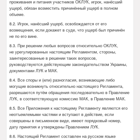
проживания и питания участников ОКЛУК, игрок, нанёсший
ущерб, обязан возместить причинённый ущерб в полном
объеме.
8.2. Игрок, нанёсший ущерб, освобождается от его
возмещения, если докажет в суде, что ущерб был причинён
не по его вине.
8.3. При решении любых вопросов относительно ОКЛУК,
не урегулированных настоящим Регламентом, стороны,
заинтересованные в решении таких вопросов,
руководствуются действующим законодательством Украины,
документами ЛУК и МАК.
8.4. Все споры и (или) разногласия, возникающие либо
могущие возникнуть относительно настоящего Регламента,
разрешаются путём обращения последовательно в Правление
ЛУК, в соответствующую комиссию МАК, в Правление МАК.
8.5. Все Приложения к настоящему Регламенту являются его
неотъемлемыми частями и вступают в действие, если
совершены в письменном виде, имеют порядковый номер,
дату принятия и утверждены Правлением ЛУК.
8.6. Настоящий Регламент составлен на русском языке