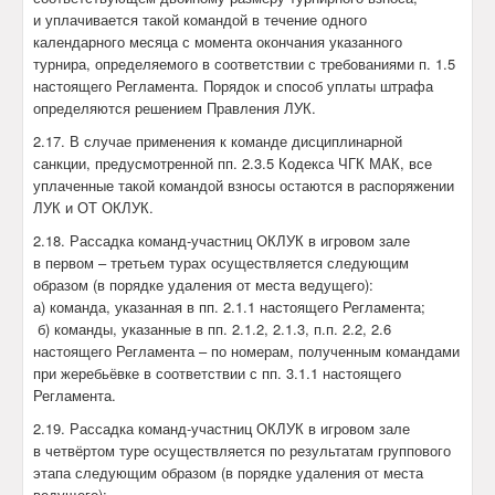
и уплачивается такой командой в течение одного
календарного месяца с момента окончания указанного
турнира, определяемого в соответствии с требованиями п. 1.5
настоящего Регламента. Порядок и способ уплаты штрафа
определяются решением Правления ЛУК.
2.17. В случае применения к команде дисциплинарной
санкции, предусмотренной пп. 2.3.5 Кодекса ЧГК МАК, все
уплаченные такой командой взносы остаются в распоряжении
ЛУК и ОТ ОКЛУК.
2.18. Рассадка команд-участниц ОКЛУК в игровом зале
в первом – третьем турах осуществляется следующим
образом (в порядке удаления от места ведущего):
а) команда, указанная в пп. 2.1.1 настоящего Регламента;
б) команды, указанные в пп. 2.1.2, 2.1.3, п.п. 2.2, 2.6
настоящего Регламента – по номерам, полученным командами
при жеребьёвке в соответствии с пп. 3.1.1 настоящего
Регламента.
2.19. Рассадка команд-участниц ОКЛУК в игровом зале
в четвёртом туре осуществляется по результатам группового
этапа следующим образом (в порядке удаления от места
ведущего):