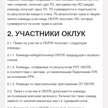
чем соперник, получает два ТО, при равенстве ИО каждая
команда получает одно ТО. ТО суммируются в отдельности
по результатам каждого этапа. По результатам туров в общем
зачёте команды-участницы ОКЛУК получают ИО, которые
суммируются по всем турам в целом.
2. УЧАСТНИКИ ОКЛУК
2.1. Право на участие в ОКЛУК получают следующие
команды:
2.1.1. Команда-победительница ОКЛУК предыдущего игрового
сезона.
2.1.2. Команды, отобранные по результатам РОТ ОКЛУК,
в соответствии с квотами, установленными Правлением ЛУК
на основании РРК.
2.1.3. Команда по персональному приглашению ОТ ОКЛУК.
2.2. Также к участию в ОКЛУК допускаются команды
на основании внесения оргвзноса. Количество таких команд
зависит от наличия вакантных мест в турнирной сетке.
2.3. Турнирная сетка ОКЛУК может быть рассчитана