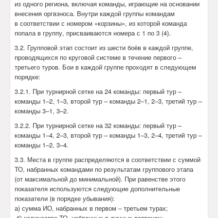
из одного региона, включая команды, играющие на основании
внесения оргвзноса. Внутри каждой группы командам
в соответствии с номером «корзины», из которой команда
попала в группу, присваиваются номера с 1 по 3 (4).
3.2. Групповой этап состоит из шести боёв в каждой группе,
проводящихся по круговой системе в течение первого –
третьего туров. Бои в каждой группе проходят в следующем
порядке:
3.2.1. При турнирной сетке на 24 команды: первый тур –
команды 1–2, 1–3, второй тур – команды 2–1, 2–3, третий тур –
команды 3–1, 3–2.
3.2.2. При турнирной сетке на 32 команды: первый тур –
команды 1–4, 2–3, второй тур – команды 1–3, 2–4, третий тур –
команды 1–2, 3–4.
3.3. Места в группе распределяются в соответствии с суммой
ТО, набранных командами по результатам группового этапа
(от максимальной до минимальной). При равенстве этого
показателя используются следующие дополнительные
показатели (в порядке убывания):
а) сумма ИО, набранных в первом – третьем турах;
б) количество ТО, набранных в личных встречах;