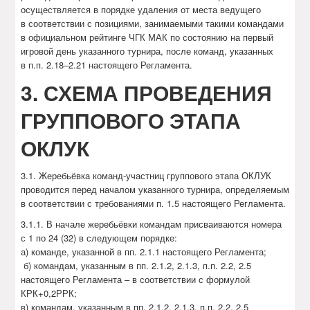
осуществляется в порядке удаления от места ведущего
в соответствии с позициями, занимаемыми такими командами
в официальном рейтинге ЧГК МАК по состоянию на первый
игровой день указанного турнира, после команд, указанных
в п.п. 2.18–2.21 настоящего Регламента.
3. СХЕМА ПРОВЕДЕНИЯ
ГРУППОВОГО ЭТАПА
ОКЛУК
3.1. Жеребьёвка команд-участниц группового этапа ОКЛУК
проводится перед началом указанного турнира, определяемым
в соответствии с требованиями п. 1.5 настоящего Регламента.
3.1.1. В начале жеребьёвки командам присваиваются номера
с 1 по 24 (32) в следующем порядке:
а) команде, указанной в пп. 2.1.1 настоящего Регламента;
б) командам, указанным в пп. 2.1.2, 2.1.3, п.п. 2.2, 2.5
настоящего Регламента – в соответствии с формулой
КРК+0,2РРК;
в) командам, указанным в пп. 2.1.2, 2.1.3, п.п. 2.2, 2.5