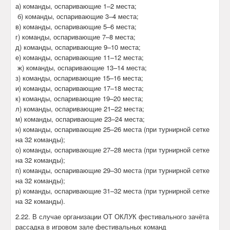
а) команды, оспаривающие 1–2 места;
б) команды, оспаривающие 3–4 места;
в) команды, оспаривающие 5–6 места;
г) команды, оспаривающие 7–8 места;
д) команды, оспаривающие 9–10 места;
е) команды, оспаривающие 11–12 места;
ж) команды, оспаривающие 13–14 места;
з) команды, оспаривающие 15–16 места;
и) команды, оспаривающие 17–18 места;
к) команды, оспаривающие 19–20 места;
л) команды, оспаривающие 21–22 места;
м) команды, оспаривающие 23–24 места;
н) команды, оспаривающие 25–26 места (при турнирной сетке
на 32 команды);
о) команды, оспаривающие 27–28 места (при турнирной сетке
на 32 команды);
п) команды, оспаривающие 29–30 места (при турнирной сетке
на 32 команды);
р) команды, оспаривающие 31–32 места (при турнирной сетке
на 32 команды).
2.22. В случае организации ОТ ОКЛУК фестивального зачёта
рассадка в игровом зале фестивальных команд