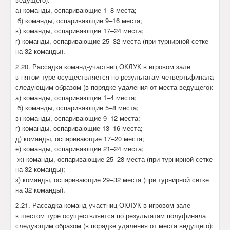
а) команды, оспаривающие 1–8 места;
б) команды, оспаривающие 9–16 места;
в) команды, оспаривающие 17–24 места;
г) команды, оспаривающие 25–32 места (при турнирной сетке
на 32 команды).
2.20. Рассадка команд-участниц ОКЛУК в игровом зале
в пятом туре осуществляется по результатам четвертьфинала
следующим образом (в порядке удаления от места ведущего):
а) команды, оспаривающие 1–4 места;
б) команды, оспаривающие 5–8 места;
в) команды, оспаривающие 9–12 места;
г) команды, оспаривающие 13–16 места;
д) команды, оспаривающие 17–20 места;
е) команды, оспаривающие 21–24 места;
ж) команды, оспаривающие 25–28 места (при турнирной сетке
на 32 команды);
з) команды, оспаривающие 29–32 места (при турнирной сетке
на 32 команды).
2.21. Рассадка команд-участниц ОКЛУК в игровом зале
в шестом туре осуществляется по результатам полуфинала
следующим образом (в порядке удаления от места ведущего):