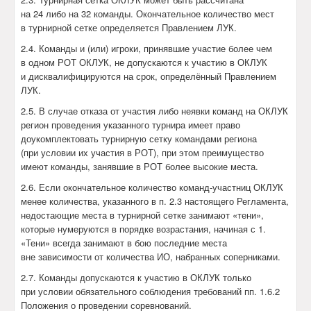
на 24 либо на 32 команды. Окончательное количество мест
в турнирной сетке определяется Правлением ЛУК.
2.4. Команды и (или) игроки, принявшие участие более чем
в одном РОТ ОКЛУК, не допускаются к участию в ОКЛУК
и дисквалифицируются на срок, определённый Правлением
ЛУК.
2.5. В случае отказа от участия либо неявки команд на ОКЛУК
регион проведения указанного турнира имеет право
доукомплектовать турнирную сетку командами региона
(при условии их участия в РОТ), при этом преимущество
имеют команды, занявшие в РОТ более высокие места.
2.6. Если окончательное количество команд-участниц ОКЛУК
менее количества, указанного в п. 2.3 настоящего Регламента,
недостающие места в турнирной сетке занимают «тени»,
которые нумеруются в порядке возрастания, начиная с 1.
«Тени» всегда занимают в бою последние места
вне зависимости от количества ИО, набранных соперниками.
2.7. Команды допускаются к участию в ОКЛУК только
при условии обязательного соблюдения требований пп. 1.6.2
Положения о проведении соревнований.