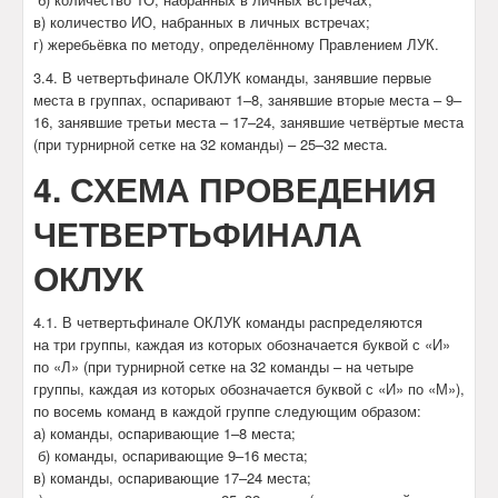
в) количество ИО, набранных в личных встречах;
г) жеребьёвка по методу, определённому Правлением ЛУК.
3.4. В четвертьфинале ОКЛУК команды, занявшие первые
места в группах, оспаривают 1–8, занявшие вторые места – 9–
16, занявшие третьи места – 17–24, занявшие четвёртые места
(при турнирной сетке на 32 команды) – 25–32 места.
4. СХЕМА ПРОВЕДЕНИЯ
ЧЕТВЕРТЬФИНАЛА
ОКЛУК
4.1. В четвертьфинале ОКЛУК команды распределяются
на три группы, каждая из которых обозначается буквой с «И»
по «Л» (при турнирной сетке на 32 команды – на четыре
группы, каждая из которых обозначается буквой с «И» по «М»),
по восемь команд в каждой группе следующим образом:
а) команды, оспаривающие 1–8 места;
б) команды, оспаривающие 9–16 места;
в) команды, оспаривающие 17–24 места;