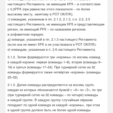
настоящего Регламента, не имеющим КРК – в соответствии
с 0,2РРК (при равенстве этого показателя – по более
высокому месту, занятому в РОТ ОКЛУК);
г) командам, указанным в пп. 2.1.2, 2.1.3, п.п. 2.2, 2.5
настоящего Регламента, не имеющим КРК и представляющим
регион, не имеющий РРК – по названиям регионов
в алфавитном порядке;
д) команде, указанной в пп. 2.1.3 настоящего Регламента
(если она не имеет КРК и не участвовала в РОТ ОКЛУК);
е) командам, указанным в п. 2.6 настоящего Регламента.
3.1.2. Затем формируются три «корзины» по восемь команд
в каждой корзине: первая (команды 1–8), вторая (команды 9–
16) и третья (команды 17–24). При турнирной сетке на 32
команды формируется также четвёртая «корзина» (команды
25–32).
3.1.3. Далее команды распределяются на восемь групп,
каждая из которых обозначается буквой с «А» по «З», по три
(при турнирной сетке на 32 команды – по четыре) команды
в каждой группе. В каждую группу случайным образом
попадают по одной команде из каждой «корзины», при этом
в одной группе должно быть не более одной команды