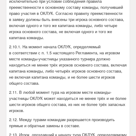
исключительно при условии соблюдения правила
преемственности к основному составу команды, получившей
право участия в ОКЛУК. Согласно правилу преемственности
в заявку должны быть внесены три игрока основного состава,
включая одного и того же капитана команды, либо четыре
игрока основного состава, не включая одного и того же
капитана команды.
2.10.1. На момент начала ОКЛУК, определяемый
в соответствии с п. 1.5 настоящего Регламента, на игровом
месте команды-участницы указанного турнира должно
находиться не менее трёх игроков основного состава, включая
капитана команды, либо четырёх игроков основного состава,
не включая капитана команды, и не более шести игроков
общего состава.
2.11. В любой момент тура на игровом месте команды-
участницы ОКЛУК может находиться не менее трёх и не более
шести игроков общего состава, из них не более трёх запасных
игроков.
2.12. Между турами командам разрешается производить
прямые и обратные замены в составе.
2.13. Игрок, опоздавший к началу тура ОКЛУК, определяемому