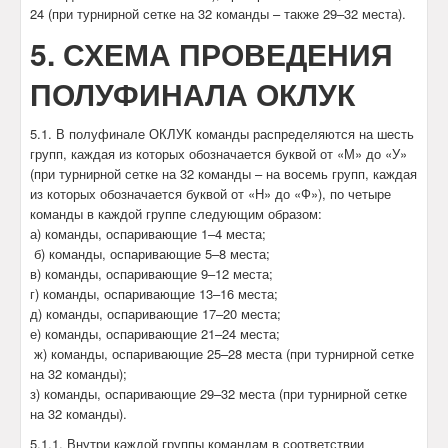
24 (при турнирной сетке на 32 команды – также 29–32 места).
5. СХЕМА ПРОВЕДЕНИЯ
ПОЛУФИНАЛА ОКЛУК
5.1. В полуфинале ОКЛУК команды распределяются на шесть
групп, каждая из которых обозначается буквой от «М» до «У»
(при турнирной сетке на 32 команды – на восемь групп, каждая
из которых обозначается буквой от «Н» до «Ф»), по четыре
команды в каждой группе следующим образом:
а) команды, оспаривающие 1–4 места;
б) команды, оспаривающие 5–8 места;
в) команды, оспаривающие 9–12 места;
г) команды, оспаривающие 13–16 места;
д) команды, оспаривающие 17–20 места;
е) команды, оспаривающие 21–24 места;
ж) команды, оспаривающие 25–28 места (при турнирной сетке
на 32 команды);
з) команды, оспаривающие 29–32 места (при турнирной сетке
на 32 команды).
5.1.1. Внутри каждой группы командам в соответствии