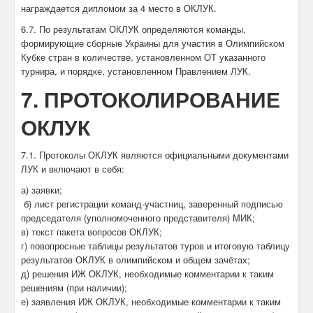
награждается дипломом за 4 место в ОКЛУК.
6.7. По результатам ОКЛУК определяются команды,
формирующие сборные Украины для участия в Олимпийском
Кубке стран в количестве, установленном ОТ указанного
турнира, и порядке, установленном Правлением ЛУК.
7. ПРОТОКОЛИРОВАНИЕ
ОКЛУК
7.1. Протоколы ОКЛУК являются официальными документами
ЛУК и включают в себя:
а) заявки;
б) лист регистрации команд-участниц, заверенный подписью
председателя (уполномоченного представителя) МИК;
в) текст пакета вопросов ОКЛУК;
г) повопросные таблицы результатов туров и итоговую таблицу
результатов ОКЛУК в олимпийском и общем зачётах;
д) решения ИЖ ОКЛУК, необходимые комментарии к таким
решениям (при наличии);
е) заявления ИЖ ОКЛУК, необходимые комментарии к таким