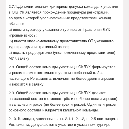
2.7.1.Дополнительным критерием допуска команды к участию
в ОКЛУК является прохождение процедуры регистрации,
во время которой уполномоченные представители команд
обязаны:
а) внести куратору указанного турнира от Правления ЛУК
игровые взносы;
б) внести уполномоченному представителю ОТ указанного
турнира административный взнос;
в) подать председателю (уполномоченному представителю)
МИК заявку.
2.8. Общий состав команды-участницы ОКЛУК формируется
игроками самостоятельно с учётом требований п. 2.4
настоящего Регламента, включает не более девяти игроков
и вносится в заявку.
2.9. Общий состав команды-участницы ОКЛУК делится
на основной состав (не менее трёх и не более шести игроков)
и запасных игроков (не более трёх игроков). Один из игроков
основного состава избирается капитаном команды.
2.10. Команды, указанные в пп. 2.1.1, 2.1.2, п. 2.5 настоящего
Регламента, допускаются к участию в указанном турнире