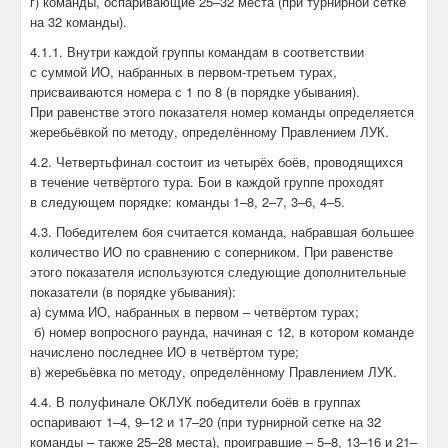
г) команды, оспаривающие 25–32 места (при турнирной сетке
на 32 команды).
4.1.1. Внутри каждой группы командам в соответствии
с суммой ИО, набранных в первом-третьем турах,
присваиваются номера с 1 по 8 (в порядке убывания).
При равенстве этого показателя номер команды определяется
жеребьёвкой по методу, определённому Правлением ЛУК.
4.2. Четвертьфинал состоит из четырёх боёв, проводящихся
в течение четвёртого тура. Бои в каждой группе проходят
в следующем порядке: команды 1–8, 2–7, 3–6, 4–5.
4.3. Победителем боя считается команда, набравшая большее
количество ИО по сравнению с соперником. При равенстве
этого показателя используются следующие дополнительные
показатели (в порядке убывания):
а) сумма ИО, набранных в первом – четвёртом турах;
б) номер вопросного раунда, начиная с 12, в котором команде
начислено последнее ИО в четвёртом туре;
в) жеребьёвка по методу, определённому Правлением ЛУК.
4.4. В полуфинале ОКЛУК победители боёв в группах
оспаривают 1–4, 9–12 и 17–20 (при турнирной сетке на 32
команды – также 25–28 места), проигравшие – 5–8, 13–16 и 21–