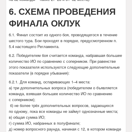
6. СХЕМА ПРОВЕДЕНИЯ
ФИНАЛА ОКЛУК
6.1. Финал состоит из одного боя, проводящегося в течение
шестого тура. Бои проходят в порядке, предусмотренном п.
5.4 настоящего Регламента.
6.2. Победителем боя считается команда, набравшая большее
количество ИО по сравнению с соперником. При равенстве
этого показателя используются следующие дополнительные
показатели (в порядке убывания):
6.2.1. Для команд, оспаривающих 1–4 места:
а) три дополнительных вопроса (победителем о бъявляется
команда, взявшая большее количество ИО по сравнению
с соперником);
б) не более трёх дополнительных вопросов, задающихся
по одному, пока все команды не займут однозначные места;
в) общая сумма ИО;
г) сумма ИО, набранных в полуфинале;
д) номер вопросного раунда, начиная с 12, в котором команде