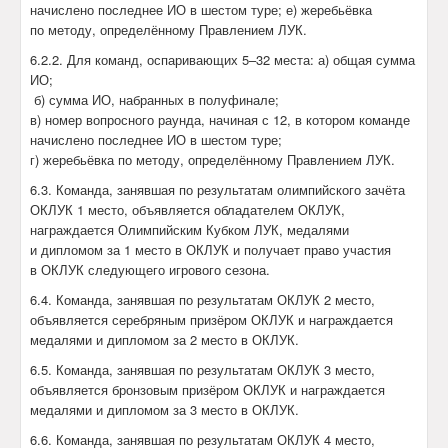
начислено последнее ИО в шестом туре; е) жеребьёвка
по методу, определённому Правлением ЛУК.
6.2.2. Для команд, оспаривающих 5–32 места: а) общая сумма
ИО;
б) сумма ИО, набранных в полуфинале;
в) номер вопросного раунда, начиная с 12, в котором команде
начислено последнее ИО в шестом туре;
г) жеребьёвка по методу, определённому Правлением ЛУК.
6.3. Команда, занявшая по результатам олимпийского зачёта
ОКЛУК 1 место, объявляется обладателем ОКЛУК,
награждается Олимпийским Кубком ЛУК, медалями
и дипломом за 1 место в ОКЛУК и получает право участия
в ОКЛУК следующего игрового сезона.
6.4. Команда, занявшая по результатам ОКЛУК 2 место,
объявляется серебряным призёром ОКЛУК и награждается
медалями и дипломом за 2 место в ОКЛУК.
6.5. Команда, занявшая по результатам ОКЛУК 3 место,
объявляется бронзовым призёром ОКЛУК и награждается
медалями и дипломом за 3 место в ОКЛУК.
6.6. Команда, занявшая по результатам ОКЛУК 4 место,