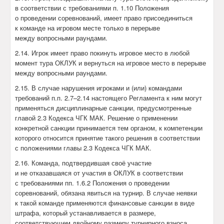
в соответствии с требованиями п. 1.10 Положения
о проведении соревнований, имеет право присоединиться
к команде на игровом месте только в перерыве
между вопросными раундами.
2.14. Игрок имеет право покинуть игровое место в любой
момент тура ОКЛУК и вернуться на игровое место в перерыве
между вопросными раундами.
2.15. В случае нарушения игроками и (или) командами
требований п.п. 2.7–2.14 настоящего Регламента к ним могут
применяться дисциплинарные санкции, предусмотренные
главой 2.3 Кодекса ЧГК МАК. Решение о применении
конкретной санкции принимается тем органом, к компетенции
которого относится принятие такого решения в соответствии
с положениями главы 2.3 Кодекса ЧГК МАК.
2.16. Команда, подтвердившая своё участие
и не отказавшаяся от участия в ОКЛУК в соответствии
с требованиями пп. 1.6.2 Положения о проведении
соревнований, обязана явиться на турнир. В случае неявки
к такой команде применяются финансовые санкции в виде
штрафа, который устанавливается в размере,
соответствующем двойному размеру турнирного взноса,