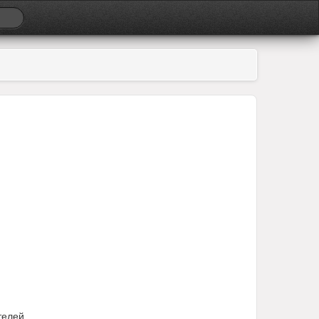
телей