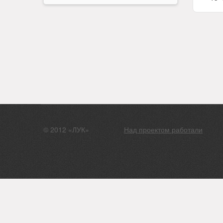
© 2012 «ЛУК»
Над проектом работали